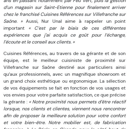
ans en passant notamment par Feu Vert, puis la gestion
d’un magasin sur Saint-Etienne pour finalement arriver
chez le franchisé Cuisines Références sur Villefranche sur
Saône. »
Aussi, Nur Unal aime à rappeler un point
important
« C’est par le biais de ces différentes
expériences que j’ai acquis ce goût pour l’échange,
l’écoute et le conseil aux clients. »
Cuisines Références, au travers de sa gérante et de son
équipe, est le meilleur cuisiniste de proximité sur
Villefranche sur Saône destiné aux particuliers ainsi
qu’aux professionnels, avec un magnifique showroom et
un grand choix esthétique ou ergonomique. La sélection
de vos équipements se fait en fonction de vos usages et
vos envies pour votre parfaite satisfaction, ce que précise
la gérante :
« Notre proximité nous permets d’être réactif
lorsque, nos clients et clientes, viennent nous rencontrer
afin de proposer la meilleure solution pour votre confort
et votre bien-être. Notre mobilier est, de fabrication