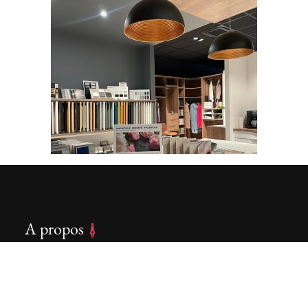
A propos
Fondateur dirigeant du concept Rhône-Alpes
passions Médias et de RDM Editions pendant 20
ans, co-fondateur de Klap’Affaires Productions, je