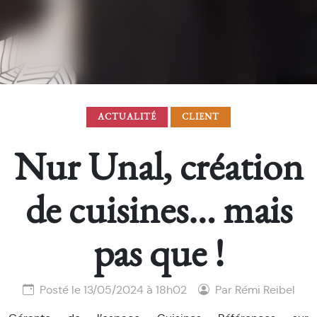
ACTUALITÉ
CLIENT
Nur Unal, création
de cuisines… mais
pas que !
Posté le 13/05/2024 à 18h02
Par Rémi Reibel