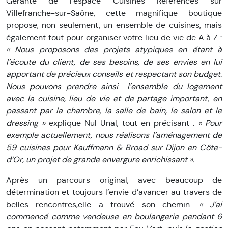
Gérante de l’espace Cuisines Références sur
Villefranche-sur-Saône, cette magnifique boutique
propose, non seulement, un ensemble de cuisines, mais
également tout pour organiser votre lieu de vie de A à Z :
« Nous proposons des projets atypiques en étant à
l’écoute du client, de ses besoins, de ses envies en lui
apportant de précieux conseils et respectant son budget.
Nous pouvons prendre ainsi l’ensemble du logement
avec la cuisine, lieu de vie et de partage important, en
passant par la chambre, la salle de bain, le salon et le
dressing »
explique Nul Unal, tout en précisant :
« Pour
exemple actuellement, nous réalisons l’aménagement de
59 cuisines pour Kauffmann & Broad sur Dijon en Côte-
d’Or, un projet de grande envergure enrichissant ».
Après un parcours original, avec beaucoup de
détermination et toujours l’envie d’avancer au travers de
belles rencontres,elle a trouvé son chemin.
« J’ai
commencé comme vendeuse en boulangerie pendant 6