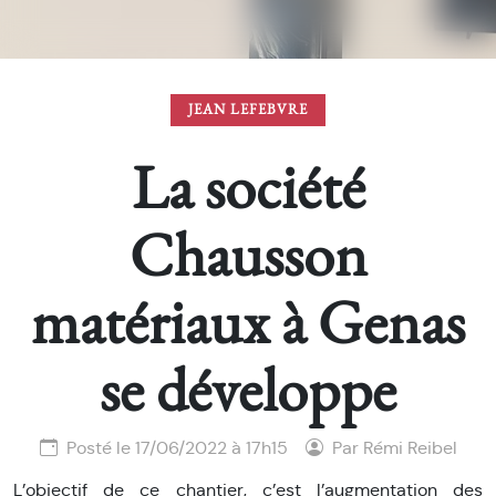
JEAN LEFEBVRE
La société
Chausson
matériaux à Genas
se développe
Posté le 17/06/2022 à 17h15
Par Rémi Reibel
L’objectif de ce chantier, c’est l’augmentation des