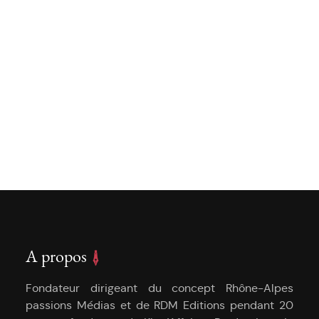
A propos
Fondateur dirigeant du concept Rhône-Alpes
passions Médias et de RDM Editions pendant 20