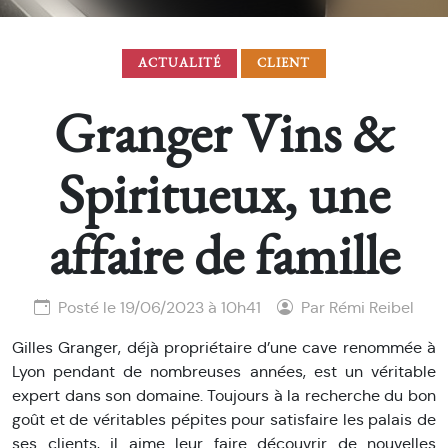
ACTUALITÉ
CLIENT
Granger Vins &
Spiritueux, une
affaire de famille
Posté le 19/06/2023 à 10h41
Par Rémi Reibel
Gilles Granger, déjà propriétaire d’une cave renommée à
Lyon pendant de nombreuses années, est un véritable
expert dans son domaine. Toujours à la recherche du bon
goût et de véritables pépites pour satisfaire les palais de
ses clients, il aime leur faire découvrir de nouvelles