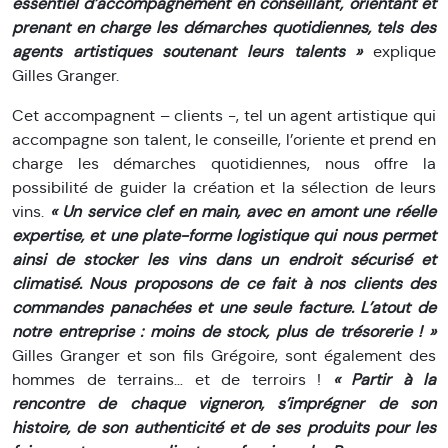
essentiel d’accompagnement en conseillant, orientant et
prenant en charge les démarches quotidiennes, tels des
agents artistiques soutenant leurs talents »
explique
Gilles Granger.
Cet accompagnent – clients -, tel un agent artistique qui
accompagne son talent, le conseille, l’oriente et prend en
charge les démarches quotidiennes, nous offre la
possibilité de guider la création et la sélection de leurs
vins.
« Un service clef en main, avec en amont une réelle
expertise, et une plate-forme logistique qui nous permet
ainsi de stocker les vins dans un endroit sécurisé et
climatisé. Nous proposons de ce fait à nos clients des
commandes panachées et une seule facture. L’atout de
notre entreprise : moins de stock, plus de trésorerie ! »
Gilles Granger et son fils Grégoire, sont également des
hommes de terrains… et de terroirs !
« Partir à la
rencontre de chaque vigneron, s’imprégner de son
histoire, de son authenticité et de ses produits pour les