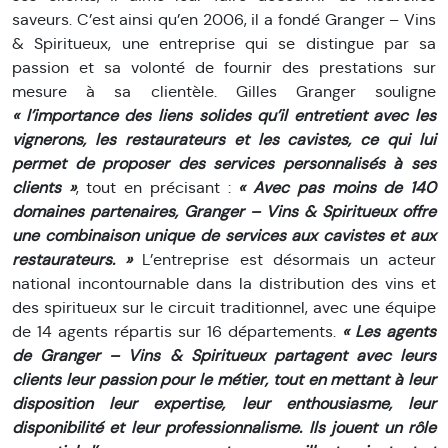
saveurs. C’est ainsi qu’en 2006, il a fondé Granger – Vins
& Spiritueux, une entreprise qui se distingue par sa
passion et sa volonté de fournir des prestations sur
mesure à sa clientèle. Gilles Granger souligne
« l’importance des liens solides qu’il entretient avec les
vignerons, les restaurateurs et les cavistes, ce qui lui
permet de proposer des services personnalisés à ses
clients »
, tout en précisant :
« Avec pas moins de 140
domaines partenaires, Granger – Vins & Spiritueux offre
une combinaison unique de services aux cavistes et aux
restaurateurs. »
L’entreprise est désormais un acteur
national incontournable dans la distribution des vins et
des spiritueux sur le circuit traditionnel, avec une équipe
de 14 agents répartis sur 16 départements.
« Les agents
de Granger – Vins & Spiritueux partagent avec leurs
clients leur passion pour le métier, tout en mettant à leur
disposition leur expertise, leur enthousiasme, leur
disponibilité et leur professionnalisme. Ils jouent un rôle