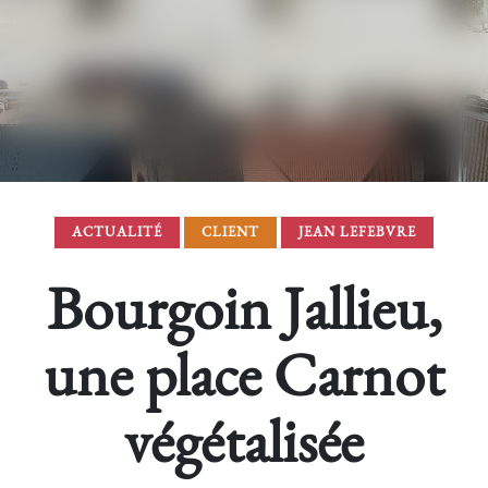
ACTUALITÉ
CLIENT
JEAN LEFEBVRE
Bourgoin Jallieu,
une place Carnot
végétalisée